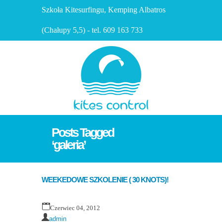
Szkoła Kitesurfingu, Kemping Albatros
(Chałupy 5,5) - tel. 609 163 733
Posts Tagged
‘galeria’
WEEKEDOWE SZKOLENIE ( 30 KNOTS)!
Czerwiec 04, 2012
admin