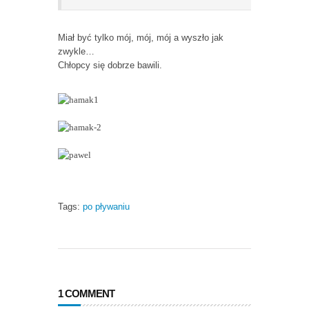
Miał być tylko mój, mój, mój a wyszło jak
zwykle…
Chłopcy się dobrze bawili.
Tags:
po pływaniu
1 COMMENT