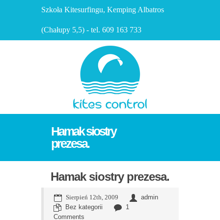
Szkoła Kitesurfingu, Kemping Albatros
(Chałupy 5,5) - tel. 609 163 733
Hamak siostry
prezesa.
Hamak siostry prezesa.
Sierpień 12th, 2009
admin
Bez kategorii
1
Comments