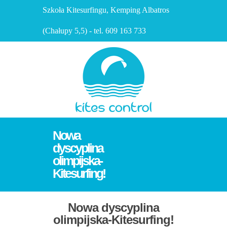
Szkoła Kitesurfingu, Kemping Albatros
(Chałupy 5,5) - tel. 609 163 733
Nowa
dyscyplina
olimpijska-
Kitesurfing!
Nowa dyscyplina
olimpijska-Kitesurfing!