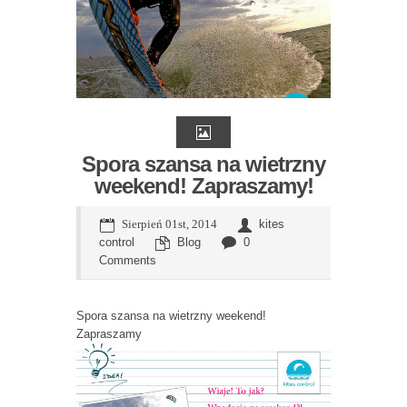
Spora szansa na wietrzny
weekend! Zapraszamy!
Sierpień 01st, 2014
kites
control
Blog
0
Comments
Spora szansa na wietrzny weekend!
Zapraszamy